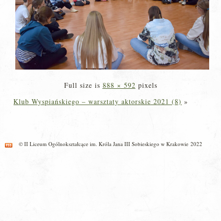
Full size is
888 × 592
pixels
Klub Wyspiańskiego – warsztaty aktorskie 2021 (8)
»
© II Liceum Ogólnokształcące im. Króla Jana III Sobieskiego w Krakowie 2022