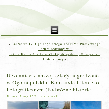
«
Laureatka 17. Ogólnopolskiego Konkursu Plastycznego
„Portret rodzinny w…
Sukces Karola Graffa w VII Ogólnopolskiej Olimpiadzie
Historycznej
»
Uczennice z naszej szkoły nagrodzone
w Ogólnopolskim Konkursie Literacko-
Fotograficznym (Pod)różne historie
Dodane
11 maja 2022
|
przez
admin2