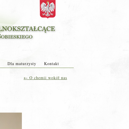
Dla maturzysty
Kontakt
←
O chemii wokół nas