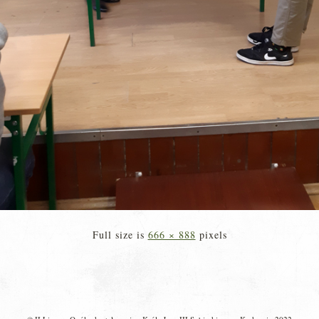
Full size is
666 × 888
pixels