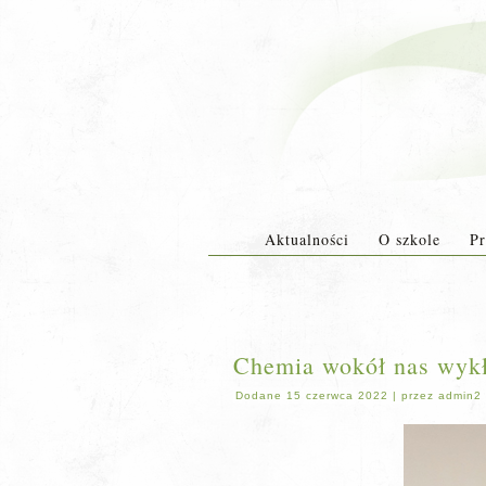
Aktualności
O szkole
Pr
Chemia wokół nas wykł
Dodane
15 czerwca 2022
|
przez
admin2