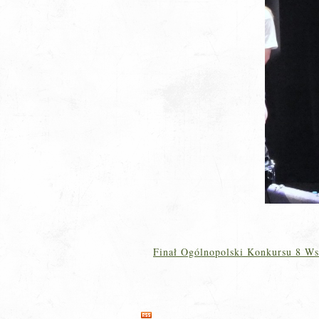
Finał Ogólnopolski Konkursu 8 Ws