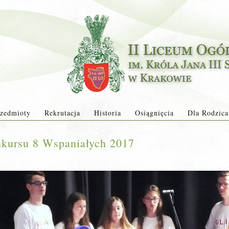
zedmioty
Rekrutacja
Historia
Osiągnięcia
Dla Rodzica
nkursu 8 Wspaniałych 2017