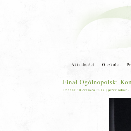
Aktualności
O szkole
Pr
Finał Ogólnopolski Ko
Dodane
18 czerwca 2017
|
przez
admin2