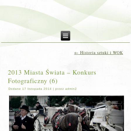
←
Historia sztuki i WOK
2013 Miasta Świata – Konkurs
Fotograficzny (6)
Dodane
17 listopada 2014
|
przez
admin2