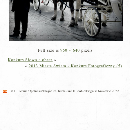
Full size is
960 × 640
pixels
Konkurs Słowo a obraz
»
«
2013 Miasta Świata - Konkurs Fotograficzny (5)
© II Liceum Ogólnokształcące im. Króla Jana III Sobieskiego w Krakowie 2022