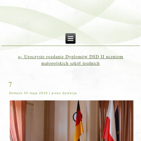
←
Uroczyste rozdanie Dyplomów DSD II uczniom
małopolskich szkół średnich
7
Dodane
30 maja 2016
|
przez
dyrekcja