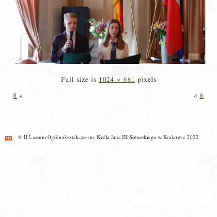
Full size is
1024 × 681
pixels
8
»
«
6
© II Liceum Ogólnokształcące im. Króla Jana III Sobieskiego w Krakowie 2022