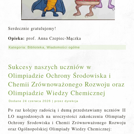
Serdecznie gratulujemy!
Opieka:
prof. Anna Czepiec-Mączka
Kategoria:
Biblioteka
,
Wiadomości ogólne
Sukcesy naszych uczniów w
Olimpiadzie Ochrony Środowiska i
Chemii Zrównoważonego Rozwoju oraz
Olimpiadzie Wiedzy Chemicznej
Dodane
24 czerwca 2026
|
przez
dyrekcja
Po raz kolejny radością i dumą przedstawiamy uczniów II
LO nagrodzonych na uroczystości zakończenia Olimpiady
Ochrony Środowiska i Chemii Zrównoważonego Rozwoju
oraz Ogólnopolskiej Olimpiady Wiedzy Chemicznej: