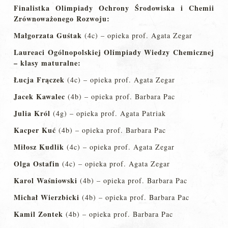
Finalistka Olimpiady Ochrony Środowiska i Chemii
Zrównoważonego Rozwoju:
Małgorzata Guśtak
(4c) – opieka prof. Agata Zegar
Laureaci Ogólnopolskiej Olimpiady Wiedzy Chemicznej
– klasy maturalne:
Łucja Frączek
(4c) – opieka prof. Agata Zegar
Jacek Kawalec
(4b) – opieka prof. Barbara Pac
Julia Król
(4g) – opieka prof. Agata Patriak
Kacper Kuć
(4b) – opieka prof. Barbara Pac
Miłosz Kudlik
(4c) – opieka prof. Agata Zegar
Olga Ostafin
(4c) – opieka prof. Agata Zegar
Karol Waśniowski
(4b) – opieka prof. Barbara Pac
Michał Wierzbicki
(4b) – opieka prof. Barbara Pac
Kamil Zontek
(4b) – opieka prof. Barbara Pac