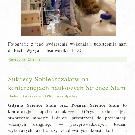
Fotografie z tego wydarzenia wykonała i udostępniła nam
dr Beata Wyżga – absolwentka II LO.
Kategoria:
Chemia
Sukcesy Sobieszczaków na
konferencjach naukowych Science Slam
Dodane
24 czerwca 2026
|
przez
dyrekcja
Gdynia Science Slam
Poznań Science Slam
oraz
to
konferencje popularnonaukowe, których celem jest
stworzenie młodym ludziom przestrzeni do prezentacji
własnych osiągnięć — przeprowadzonych badań,
wykonanych analiz czy zbudowanych konstrukcji — a