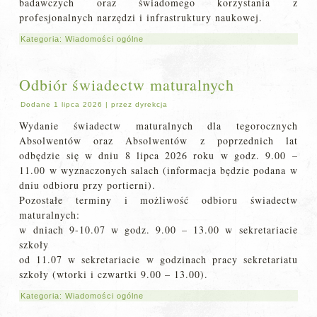
badawczych oraz świadomego korzystania z
profesjonalnych narzędzi i infrastruktury naukowej.
Kategoria:
Wiadomości ogólne
Odbiór świadectw maturalnych
Dodane
1 lipca 2026
|
przez
dyrekcja
Wydanie świadectw maturalnych dla tegorocznych
Absolwentów oraz Absolwentów z poprzednich lat
odbędzie się w dniu 8 lipca 2026 roku w godz. 9.00 –
11.00 w wyznaczonych salach (informacja będzie podana w
dniu odbioru przy portierni).
Pozostałe terminy i możliwość odbioru świadectw
maturalnych:
w dniach 9-10.07 w godz. 9.00 – 13.00 w sekretariacie
szkoły
od 11.07 w sekretariacie w godzinach pracy sekretariatu
szkoły (wtorki i czwartki 9.00 – 13.00).
Kategoria:
Wiadomości ogólne