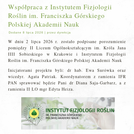
Współpraca z Instytutem Fizjologii
Roślin im. Franciszka Górskiego
Polskiej Akademii Nauk
Dodane
8 lipca 2026
|
przez
dyrekcja
W dniu 2 lipca 2026 r. zostało podpisane porozumienie
pomiędzy II Liceum Ogólnokształcącym im. Króla Jana
IIII Sobieskiego w Krakowie i Instytutem Fizjologii
Roślin im. Franciszka Górskiego Polskiej Akademii Nauk
Inicjatorami projektu byli: dr hab. Ewa Surówka oraz
wicedyr. Agata Patriak. Koordynatorem z ramienia IFR
PAN sprawować będzie Pani dr Diana Saja-Garbarz, a z
ramienia II LO mgr Edyta Heiza.