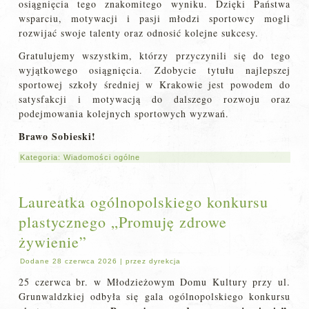
osiągnięcia tego znakomitego wyniku. Dzięki Państwa
wsparciu, motywacji i pasji młodzi sportowcy mogli
rozwijać swoje talenty oraz odnosić kolejne sukcesy.
Gratulujemy wszystkim, którzy przyczynili się do tego
wyjątkowego osiągnięcia. Zdobycie tytułu najlepszej
sportowej szkoły średniej w Krakowie jest powodem do
satysfakcji i motywacją do dalszego rozwoju oraz
podejmowania kolejnych sportowych wyzwań.
Brawo Sobieski!
Kategoria:
Wiadomości ogólne
Laureatka ogólnopolskiego konkursu
plastycznego „Promuję zdrowe
żywienie”
Dodane
28 czerwca 2026
|
przez
dyrekcja
25 czerwca br. w Młodzieżowym Domu Kultury przy ul.
Grunwaldzkiej odbyła się gala ogólnopolskiego konkursu