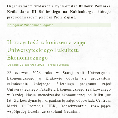
Komitet Budowy Pomnika
Organizatorem wydarzenia był
Króla Jana III Sobieskiego na Kahlenbergu
, którego
przewodniczącym jest pan Piotr Zapart.
Kategoria:
Wiadomości ogólne
Uroczystość zakończenia zajęć
Uniwersyteckiego Fakultetu
Ekonomicznego
Dodane
23 czerwca 2026
|
przez
dyrekcja
22 czerwca 2026 roku w Starej Auli Uniwersytetu
Ekonomicznego w Krakowie odbyła się uroczystość
zakończenia kolejnego 2-letniego programu zajęć
Uniwersyteckiego Fakultetu Ekonomicznego realizowanego
w każdej klasie menedżersko-ekonomicznej od kilku już
lat. Za koordynację i organizację zajęć odpowiada Centrum
Marki i Promocji UEK, konsekwentnie rozwijające
współpracę Uczelni ze szkołami średnimi.