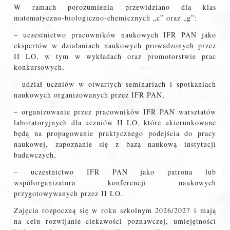
W ramach porozumienia przewidziano dla klas
matematyczno-biologiczno-chemicznych „c” oraz „g”:
– uczestnictwo pracowników naukowych IFR PAN jako
ekspertów w działaniach naukowych prowadzonych przez
II LO, w tym w wykładach oraz promotorstwie prac
konkursowych,
– udział uczniów w otwartych seminariach i spotkaniach
naukowych organizowanych przez IFR PAN,
– organizowanie przez pracowników IFR PAN warsztatów
laboratoryjnych dla uczniów II LO, które ukierunkowane
będą na propagowanie praktycznego podejścia do pracy
naukowej, zapoznanie się z bazą naukową instytucji
badawczych,
– uczestnictwo IFR PAN jako patrona lub
współorganizatora konferencji naukowych
przygotowywanych przez II LO.
Zajęcia rozpoczną się w roku szkolnym 2026/2027 i mają
na celu rozwijanie ciekawości poznawczej, umiejętności