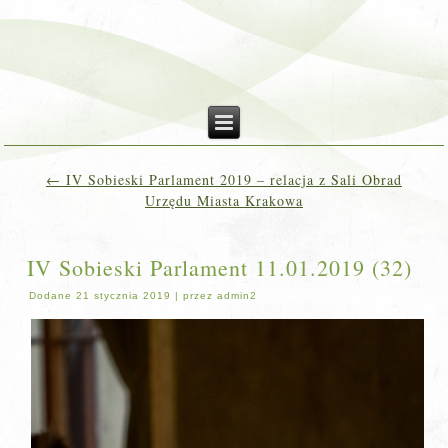
←
IV Sobieski Parlament 2019 – relacja z Sali Obrad
Urzędu Miasta Krakowa
IV Sobieski Parlament 11.01.2019 (32)
Dodane
21 stycznia 2019
|
przez
admin2