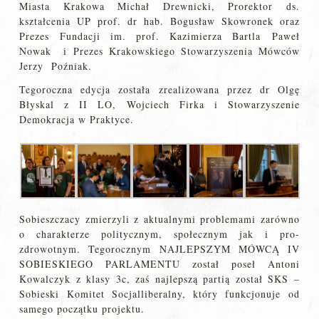
Miasta Krakowa Michał Drewnicki, Prorektor ds.
kształcenia UP prof. dr hab. Bogusław Skowronek oraz
Prezes Fundacji im. prof. Kazimierza Bartla Paweł
Nowak i Prezes Krakowskiego Stowarzyszenia Mówców
Jerzy Poźniak.
Tegoroczna edycja została zrealizowana przez dr Olgę
Błyskal z II LO, Wojciech Firka i Stowarzyszenie
Demokracja w Praktyce.
Sobieszczacy zmierzyli z aktualnymi problemami zarówno
o charakterze politycznym, społecznym jak i pro-
zdrowotnym. Tegorocznym NAJLEPSZYM MÓWCĄ IV
SOBIESKIEGO PARLAMENTU został poseł Antoni
Kowalczyk z klasy 3c, zaś najlepszą partią został SKS –
Sobieski Komitet Socjalliberalny, który funkcjonuje od
samego początku projektu.