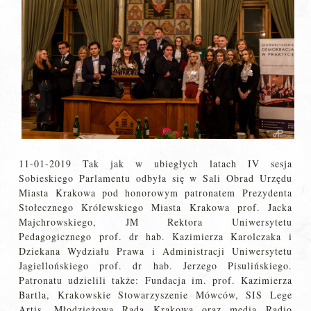
11-01-2019 Tak jak w ubiegłych latach IV sesja
Sobieskiego Parlamentu odbyła się w Sali Obrad Urzędu
Miasta Krakowa pod honorowym patronatem Prezydenta
Stołecznego Królewskiego Miasta Krakowa prof. Jacka
Majchrowskiego, JM Rektora Uniwersytetu
Pedagogicznego prof. dr hab. Kazimierza Karolczaka i
Dziekana Wydziału Prawa i Administracji Uniwersytetu
Jagiellońskiego prof. dr hab. Jerzego Pisulińskiego.
Patronatu udzielili także: Fundacja im. prof. Kazimierza
Bartla, Krakowskie Stowarzyszenie Mówców, SIS Lege
Artis, Młodzieżowa Rada Krakowa oraz media Radio