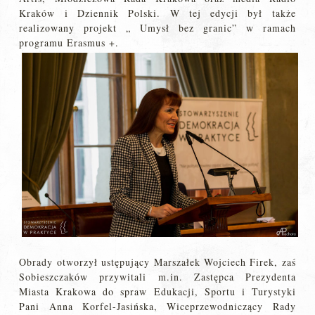
Kraków i Dziennik Polski. W tej edycji był także
realizowany projekt „ Umysł bez granic” w ramach
programu Erasmus +.
Obrady otworzył ustępujący Marszałek Wojciech Firek, zaś
Sobieszczaków przywitali m.in. Zastępca Prezydenta
Miasta Krakowa do spraw Edukacji, Sportu i Turystyki
Pani Anna Korfel-Jasińska, Wiceprzewodniczący Rady