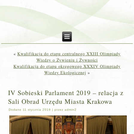
«
Kwalifikacja do etapu centralnego XXIII Olimpiady
Wiedzy o Żywieniu i Żywności
Kwalifikacja do etapu okręgowego XXXIV Olimpiady
Wiedzy Ekologicznej
»
IV Sobieski Parlament 2019 – relacja z
Sali Obrad Urzędu Miasta Krakowa
Dodane
11 stycznia 2019
|
przez
admin2