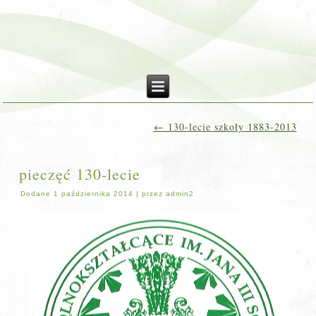
←
130-lecie szkoły 1883-2013
pieczęć 130-lecie
Dodane
1 października 2014
|
przez
admin2