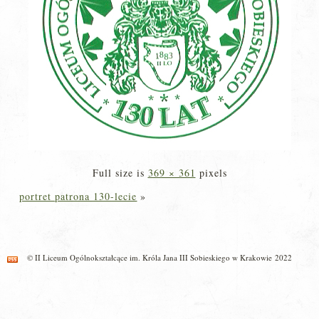
Full size is
369 × 361
pixels
portret patrona 130-lecie
»
© II Liceum Ogólnokształcące im. Króla Jana III Sobieskiego w Krakowie 2022