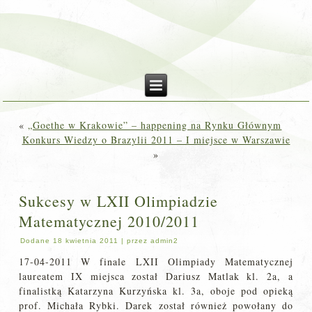
«
„Goethe w Krakowie” – happening na Rynku Głównym
Konkurs Wiedzy o Brazylii 2011 – I miejsce w Warszawie
»
Sukcesy w LXII Olimpiadzie
Matematycznej 2010/2011
Dodane
18 kwietnia 2011
|
przez
admin2
17-04-2011 W finale LXII Olimpiady Matematycznej
laureatem IX miejsca został Dariusz Matlak kl. 2a, a
finalistką Katarzyna Kurzyńska kl. 3a, oboje pod opieką
prof. Michała Rybki. Darek został również powołany do