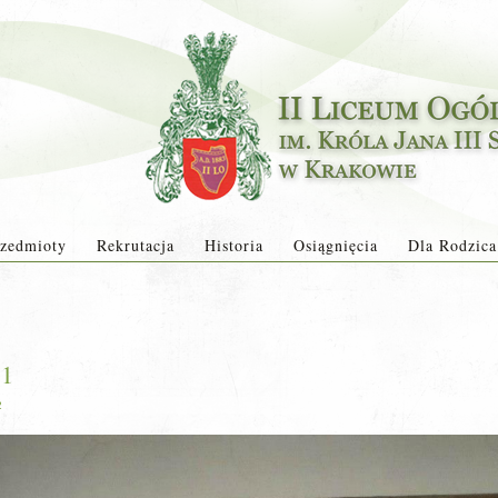
zedmioty
Rekrutacja
Historia
Osiągnięcia
Dla Rodzica
 1
2