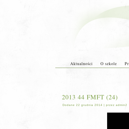
Aktualności
O szkole
Pr
2013 44 FMFT (24)
Dodane
22 grudnia 2014
|
przez
admin2