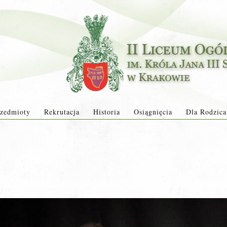
zedmioty
Rekrutacja
Historia
Osiągnięcia
Dla Rodzica