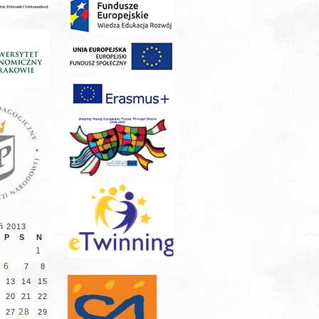
ń 2013
P
S
N
1
6
7
8
2
13
14
15
9
20
21
22
28
6
27
29