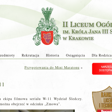
zedmioty
Rekrutacja
Historia
Osiągnięcia
Dla Rodzica
Przygotowania do Mini Maratonu
»
11
a ekipa filmowa serialu W-11 Wydział Śledczy.
 można obejrzeć w odcinku „Zmowa”.