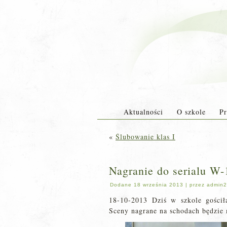
Aktualności
O szkole
Pr
«
Ślubowanie klas I
Nagranie do serialu W-
Dodane
18 września 2013
|
przez
admin2
18-10-2013 Dziś w szkole gościł
Sceny nagrane na schodach będzie