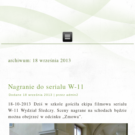
archiwum:
18 września 2013
Nagranie do serialu W-11
Dodane
18 września 2013
|
przez
admin2
18-10-2013 Dziś w szkole gościła ekipa filmowa serialu
W-11 Wydział Śledczy. Sceny nagrane na schodach będzie
można obejrzeć w odcinku „Zmowa”.