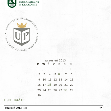
wrzesień 2013
P
W
Ś
C
P
S
N
1
6
2
3
4
5
7
8
9
10
11
12
13
14
15
18
16
17
19
20
21
22
28
23
24
25
26
27
29
30
« sie
paź »
Archiwum