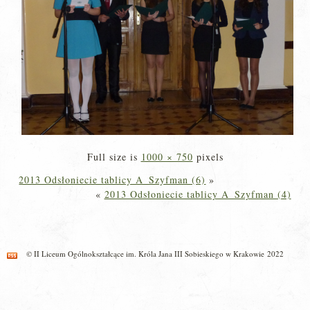
Full size is
1000 × 750
pixels
2013 Odsłoniecie tablicy A_Szyfman (6)
»
«
2013 Odsłoniecie tablicy A_Szyfman (4)
© II Liceum Ogólnokształcące im. Króla Jana III Sobieskiego w Krakowie 2022