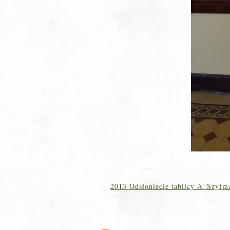
2013 Odsłoniecie tablicy A_Szyfm