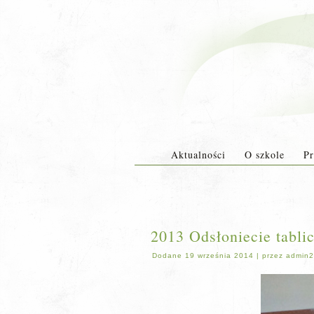
Aktualności
O szkole
Pr
2013 Odsłoniecie tabli
Dodane
19 września 2014
|
przez
admin2