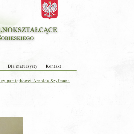
Dla maturzysty
Kontakt
blicy pamiątkowej Arnolda Szyfmana