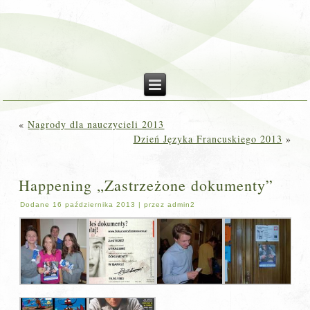
«
Nagrody dla nauczycieli 2013
Dzień Języka Francuskiego 2013
»
Happening „Zastrzeżone dokumenty”
Dodane
16 października 2013
|
przez
admin2