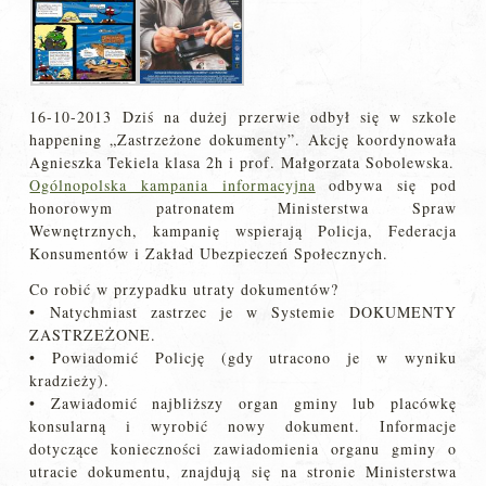
16-10-2013 Dziś na dużej przerwie odbył się w szkole
happening „Zastrzeżone dokumenty”. Akcję koordynowała
Agnieszka Tekiela klasa 2h i prof. Małgorzata Sobolewska.
Ogólnopolska kampania informacyjna
odbywa się pod
honorowym patronatem Ministerstwa Spraw
Wewnętrznych, kampanię wspierają Policja, Federacja
Konsumentów i Zakład Ubezpieczeń Społecznych.
Co robić w przypadku utraty dokumentów?
• Natychmiast zastrzec je w Systemie DOKUMENTY
ZASTRZEŻONE.
• Powiadomić Policję (gdy utracono je w wyniku
kradzieży).
• Zawiadomić najbliższy organ gminy lub placówkę
konsularną i wyrobić nowy dokument. Informacje
dotyczące konieczności zawiadomienia organu gminy o
utracie dokumentu, znajdują się na stronie Ministerstwa