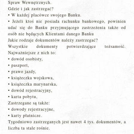
Spraw Wewnętrznych.
Gdzie i jak zastrzegać?
• W każdej placówce swojego Banku.
• Jeżeli ktoś nie posiada rachunku bankowego, powinien
udać się do Banku przyjmującego zastrzeżenia także od
osób nie będących Klientami danego Banku
Jakie rodzaje dokumentów należy zastrzegać?
Wszystkie dokumenty potwierdzające tożsamość.
Najważniejsze z nich to:
• dowód osobisty,
• paszport,
• prawo jazdy,
• książeczka wojskowa,
• książeczka marynarska,
• dowód rejestracyjny,
• karta pobytu,
Zastrzegane są także:
• dowody rejestracyjne,
• karty płatnicze.
Tygodniowo zastrzeganych jest nawet 4 tys. dokumentów, a
liczba ta stale rośnie.