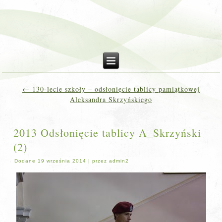
←
130-lecie szkoły – odsłonięcie tablicy pamiątkowej
Aleksandra Skrzyńskiego
2013 Odsłonięcie tablicy A_Skrzyński
(2)
Dodane
19 września 2014
|
przez
admin2