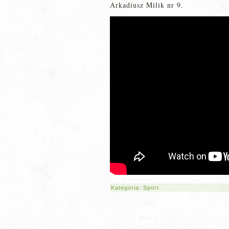
Arkadiusz Milik nr 9.
Kategoria:
Sport