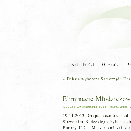
Aktualności
O szkole
Pr
«
Debata wyborcza Samorządu Ucz
Eliminacje Młodzieżow
Dodane
19 listopada 2013
|
przez
admin
19.11.2013 Grupa uczniów pod o
Sławomira Bieleckiego była na st
Europy U-21. Mecz zakończył się w