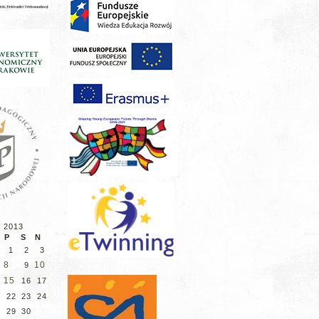
d 2013
P
S
N
1
2
3
8
10
9
15
4
16
17
1
22
23
24
8
29
30