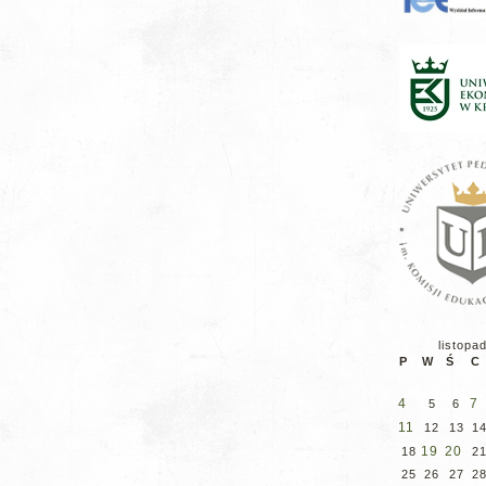
listopa
P
W
Ś
C
4
7
5
6
11
12
13
1
19
20
18
2
25
26
27
2