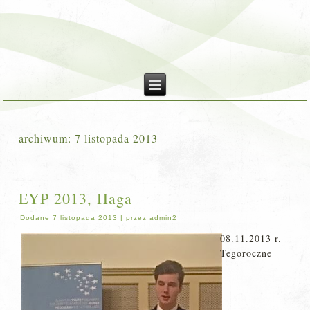
archiwum:
7 listopada 2013
EYP 2013, Haga
Dodane
7 listopada 2013
|
przez
admin2
08.11.2013 r.
Tegoroczne