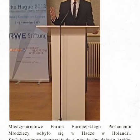
Międzynarodowe Forum Europejskiego Parlamentu
Młodzieży odbyło się w Hadze w Holandii.
Sześcioosobowe reprezentacje z prawie dwudziestu krajów