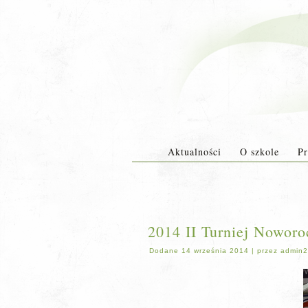
Aktualności
O szkole
Pr
2014 II Turniej Noworo
Dodane
14 września 2014
|
przez
admin2