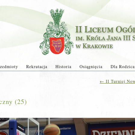
zedmioty
Rekrutacja
Historia
Osiągnięcia
Dla Rodzica
←
II Turniej Now
czny (25)