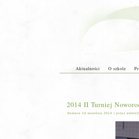
Aktualności
O szkole
Pr
2014 II Turniej Noworo
Dodane
14 września 2014
|
przez
admin2