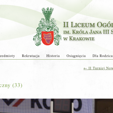
zedmioty
Rekrutacja
Historia
Osiągnięcia
Dla Rodzica
←
II Turniej Now
czny (33)