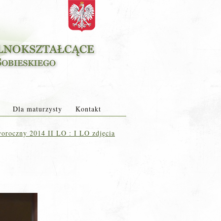
Dla maturzysty
Kontakt
oroczny 2014 II LO : I LO zdjęcia