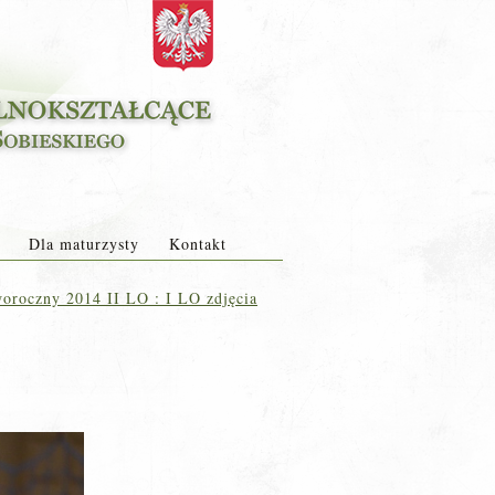
Dla maturzysty
Kontakt
oroczny 2014 II LO : I LO zdjęcia