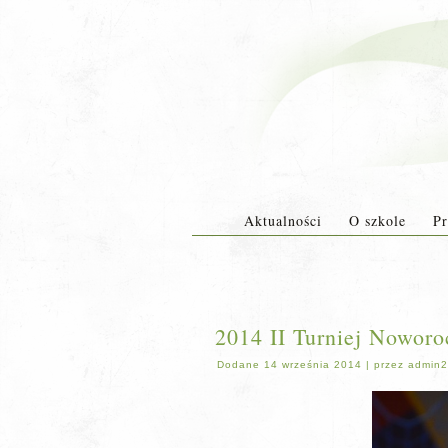
Aktualności
O szkole
Pr
2014 II Turniej Noworo
Dodane
14 września 2014
|
przez
admin2