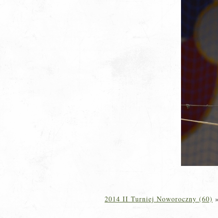
2014 II Turniej Noworoczny (60)