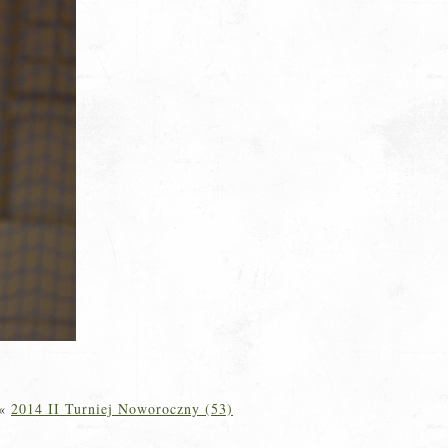
«
2014 II Turniej Noworoczny (53)