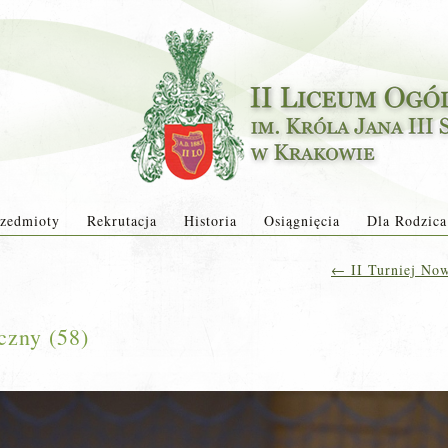
zedmioty
Rekrutacja
Historia
Osiągnięcia
Dla Rodzica
←
II Turniej Now
czny (58)