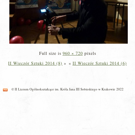
Full size is
960 × 720
pixels
II Wieczór Sztuki 2014 (8)
»
«
II Wieczór Sztuki 2014 (6)
© II Liceum Ogólnokształcące im. Króla Jana III Sobieskiego w Krakowie 2022