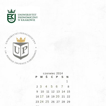
czerwiec 2014
P
W
Ś
C
P
S
N
1
3
4
5
6
7
2
8
9
10
11
12
13
14
15
17
20
16
18
19
21
22
24
25
23
26
27
28
29