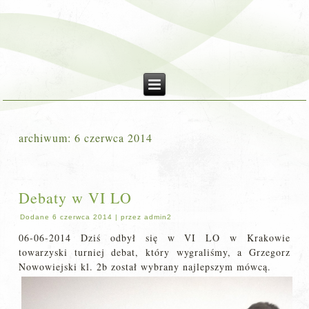
archiwum:
6 czerwca 2014
Debaty w VI LO
Dodane
6 czerwca 2014
|
przez
admin2
06-06-2014 Dziś odbył się w VI LO w Krakowie
towarzyski turniej debat, który wygraliśmy, a Grzegorz
Nowowiejski kl. 2b został wybrany najlepszym mówcą.