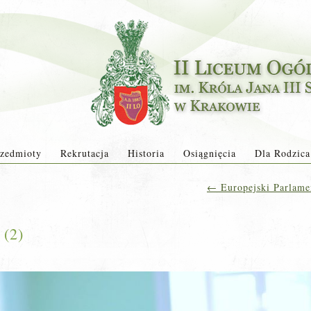
zedmioty
Rekrutacja
Historia
Osiągnięcia
Dla Rodzica
←
Europejski Parlame
 (2)