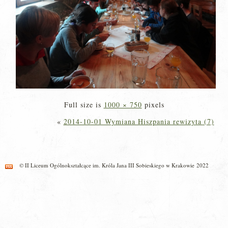
Full size is
1000 × 750
pixels
«
2014-10-01 Wymiana Hiszpania rewizyta (7)
© II Liceum Ogólnokształcące im. Króla Jana III Sobieskiego w Krakowie 2022