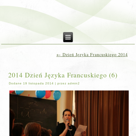
←
Dzień Języka Francuskiego 2014
2014 Dzień Języka Francuskiego (6)
Dodane
19 listopada 2014
|
przez
admin2