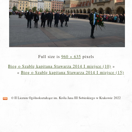
Full size is
960 × 635
pixels
Bieg o Szablę kapitana Stawarza 2014 I miejsce (10)
»
«
Bieg o Szablę kapitana Stawarza 2014 I miejsce (15)
© II Liceum Ogólnokształcące im. Króla Jana III Sobieskiego w Krakowie 2022