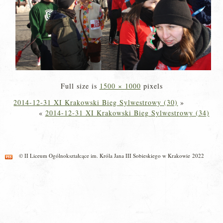
Full size is
1500 × 1000
pixels
2014-12-31 XI Krakowski Bieg Sylwestrowy (30)
»
«
2014-12-31 XI Krakowski Bieg Sylwestrowy (34)
© II Liceum Ogólnokształcące im. Króla Jana III Sobieskiego w Krakowie 2022