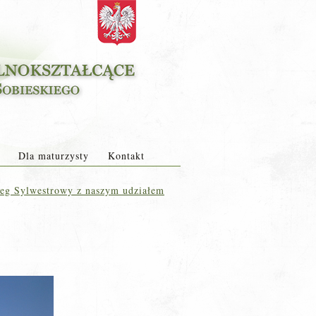
Dla maturzysty
Kontakt
eg Sylwestrowy z naszym udziałem