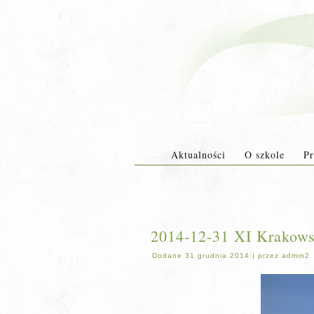
Aktualności
O szkole
Pr
2014-12-31 XI Krakows
Dodane
31 grudnia 2014
|
przez
admin2