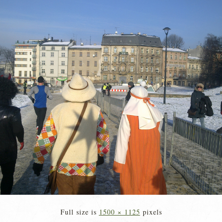
Full size is
1500 × 1125
pixels