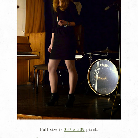
Full size is
337 × 509
pixels