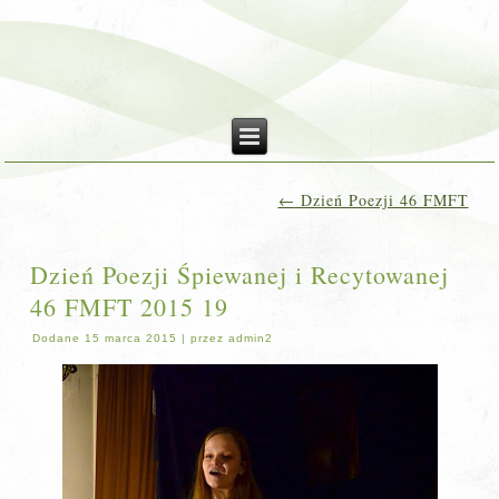
←
Dzień Poezji 46 FMFT
Dzień Poezji Śpiewanej i Recytowanej
46 FMFT 2015 19
Dodane
15 marca 2015
|
przez
admin2