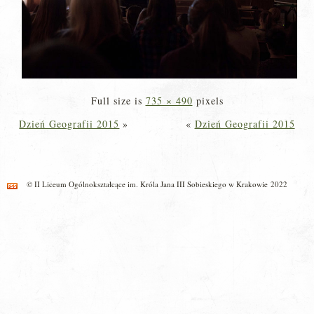
Full size is
735 × 490
pixels
Dzień Geografii 2015
»
«
Dzień Geografii 2015
© II Liceum Ogólnokształcące im. Króla Jana III Sobieskiego w Krakowie 2022