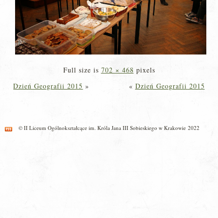
Full size is
702 × 468
pixels
Dzień Geografii 2015
»
«
Dzień Geografii 2015
© II Liceum Ogólnokształcące im. Króla Jana III Sobieskiego w Krakowie 2022