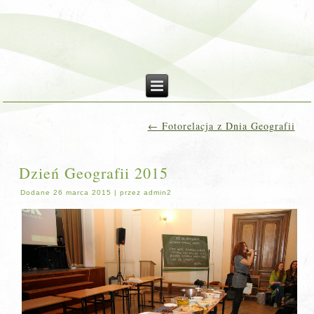
←
Fotorelacja z Dnia Geografii
Dzień Geografii 2015
Dodane
26 marca 2015
|
przez
admin2