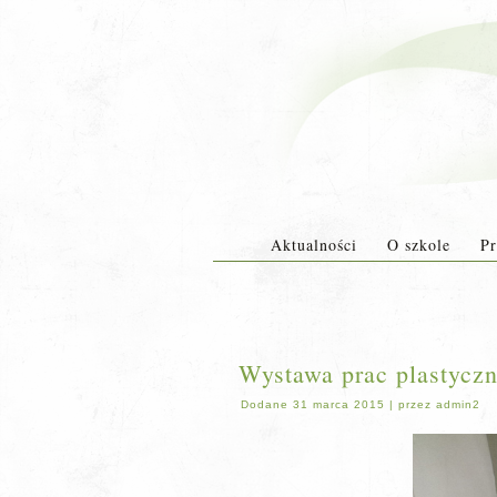
Aktualności
O szkole
Pr
Wystawa prac plastycz
Dodane
31 marca 2015
|
przez
admin2