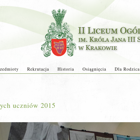
zedmioty
Rekrutacja
Historia
Osiągnięcia
Dla Rodzica
nych uczniów 2015