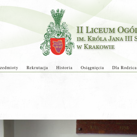
zedmioty
Rekrutacja
Historia
Osiągnięcia
Dla Rodzica