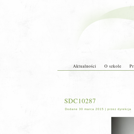
Aktualności
O szkole
Pr
SDC10287
Dodane
30 marca 2015
|
przez
dyrekcja