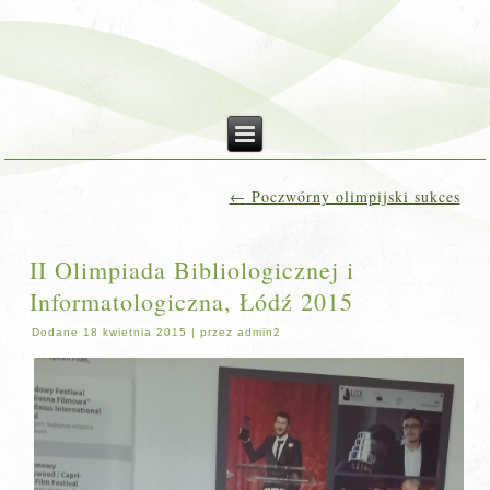
←
Poczwórny olimpijski sukces
II Olimpiada Bibliologicznej i
Informatologiczna, Łódź 2015
Dodane
18 kwietnia 2015
|
przez
admin2