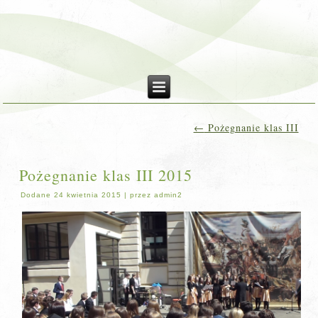
←
Pożegnanie klas III
Pożegnanie klas III 2015
Dodane
24 kwietnia 2015
|
przez
admin2