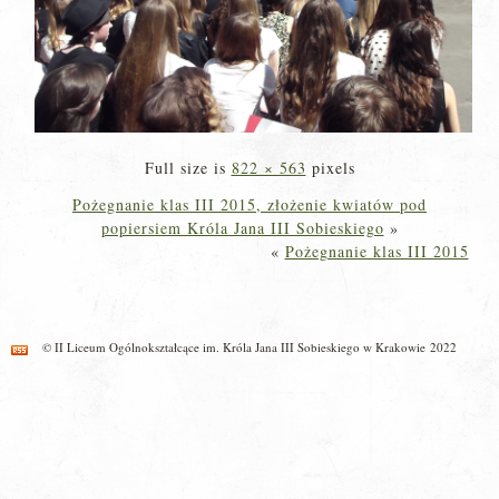
Full size is
822 × 563
pixels
Pożegnanie klas III 2015, złożenie kwiatów pod
popiersiem Króla Jana III Sobieskiego
»
«
Pożegnanie klas III 2015
© II Liceum Ogólnokształcące im. Króla Jana III Sobieskiego w Krakowie 2022