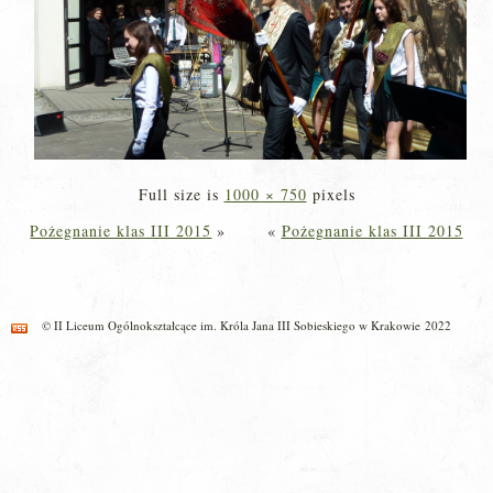
Full size is
1000 × 750
pixels
Pożegnanie klas III 2015
»
«
Pożegnanie klas III 2015
© II Liceum Ogólnokształcące im. Króla Jana III Sobieskiego w Krakowie 2022