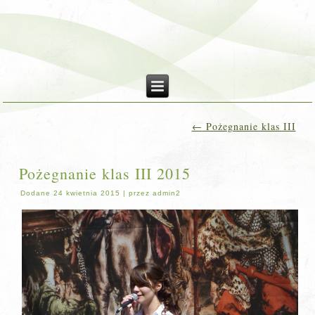
←
Pożegnanie klas III
Pożegnanie klas III 2015
Dodane
24 kwietnia 2015
|
przez
admin2