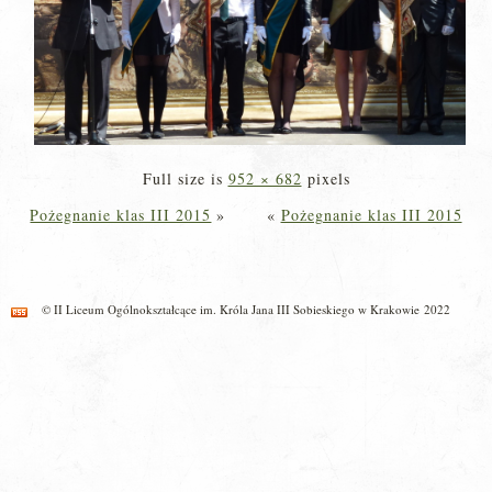
Full size is
952 × 682
pixels
Pożegnanie klas III 2015
»
«
Pożegnanie klas III 2015
© II Liceum Ogólnokształcące im. Króla Jana III Sobieskiego w Krakowie 2022