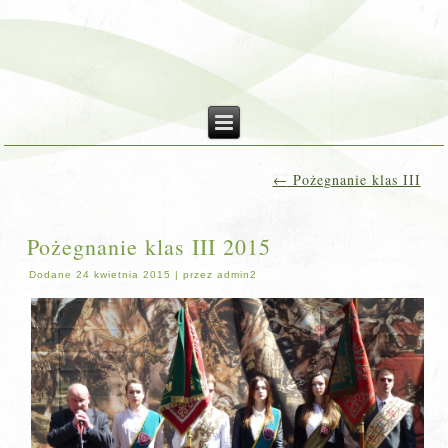
←
Pożegnanie klas III
Pożegnanie klas III 2015
Dodane
24 kwietnia 2015
|
przez
admin2