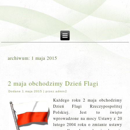
archiwum:
1 maja 2015
2 maja obchodzimy Dzień Flagi
Dodane
1 maja 2015
|
przez
admin2
Każdego roku 2 maja obchodzimy
Dzień Flagi Rzeczypospolitej
Polskiej. Jest to święto
wprowadzone na mocy Ustawy z 20
lutego 2004 roku o zmianie ustawy