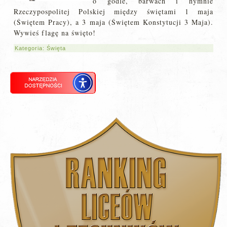
o godle, barwach i hymnie
Rzeczypospolitej Polskiej między świętami 1 maja
(Świętem Pracy), a 3 maja (Świętem Konstytucji 3 Maja).
Wywieś flagę na święto!
Kategoria:
Święta