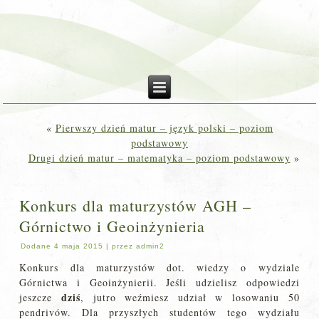
«
Pierwszy dzień matur – język polski – poziom
podstawowy
Drugi dzień matur – matematyka – poziom podstawowy
»
Konkurs dla maturzystów AGH –
Górnictwo i Geoinżynieria
Dodane
4 maja 2015
|
przez
admin2
Konkurs dla maturzystów dot. wiedzy o wydziale
Górnictwa i Geoinżynierii. Jeśli udzielisz odpowiedzi
dziś
jeszcze
, jutro weźmiesz udział w losowaniu 50
pendrivów. Dla przyszłych studentów tego wydziału