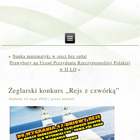
«
Nauka matematyki w sieci bez opłat
Prawybory na Urząd Prezydenta Rzeczypospolitej Polskiej
w II LO
»
Żeglarski konkurs „Rejs z czwórką”
Dodane
15 maja 2015
|
przez
admin2