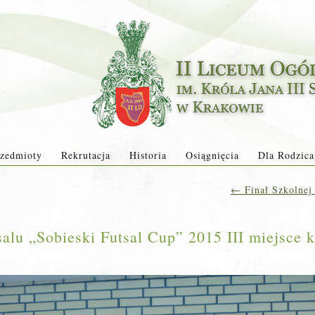
zedmioty
Rekrutacja
Historia
Osiągnięcia
Dla Rodzica
←
Finał Szkolnej 
salu „Sobieski Futsal Cup” 2015 III miejsce k