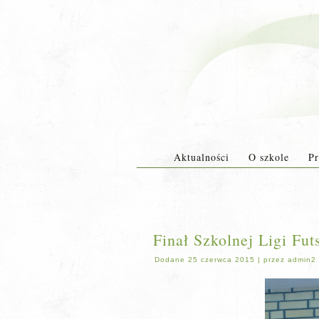
Aktualności
O szkole
Pr
Finał Szkolnej Ligi Fut
Dodane
25 czerwca 2015
|
przez
admin2