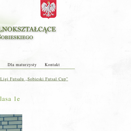
Dla maturzysty
Kontakt
Ligi Futsalu „Sobieski Futsal Cup”
lasa 1e