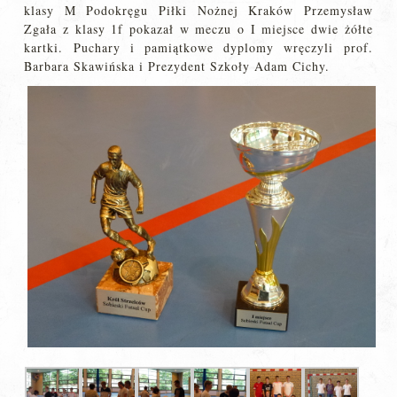
klasy M Podokręgu Piłki Nożnej Kraków Przemysław
Zgała z klasy 1f pokazał w meczu o I miejsce dwie żółte
kartki. Puchary i pamiątkowe dyplomy wręczyli prof.
Barbara Skawińska i Prezydent Szkoły Adam Cichy.