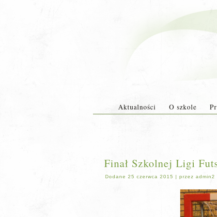
Aktualności
O szkole
Pr
Finał Szkolnej Ligi Fu
Dodane
25 czerwca 2015
|
przez
admin2