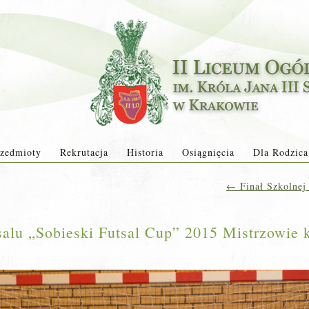
zedmioty
Rekrutacja
Historia
Osiągnięcia
Dla Rodzica
←
Finał Szkolnej 
tsalu „Sobieski Futsal Cup” 2015 Mistrzowie 