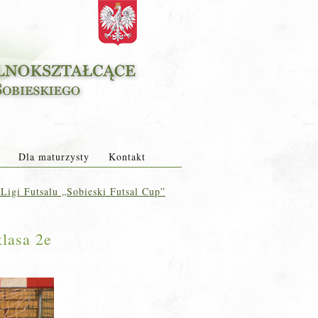
Dla maturzysty
Kontakt
Ligi Futsalu „Sobieski Futsal Cup”
klasa 2e