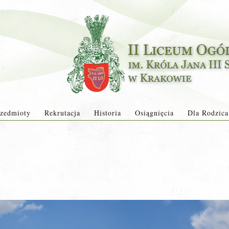
zedmioty
Rekrutacja
Historia
Osiągnięcia
Dla Rodzica
a