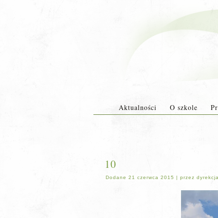
Aktualności
O szkole
Pr
10
Dodane
21 czerwca 2015
|
przez
dyrekcj