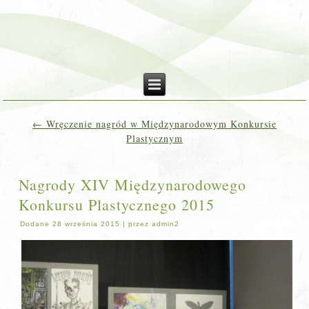
←
Wręczenie nagród w Międzynarodowym Konkursie
Plastycznym
Nagrody XIV Międzynarodowego
Konkursu Plastycznego 2015
Dodane
28 września 2015
|
przez
admin2